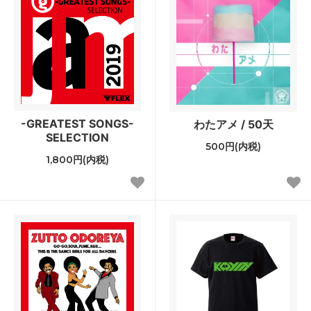
-GREATEST SONGS-
わたアメ / 50天
SELECTION
500円(内税)
1,800円(内税)