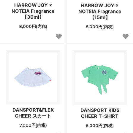
HARROW JOY ×
HARROW JOY ×
NOTEIA Fragrance
NOTEIA Fragrance
【30ml】
【15ml】
8,000円(内税)
5,000円(内税)
DANSPORT&FLEX
DANSPORT KIDS
CHEER スカート
CHEER T-SHIRT
7,000円(内税)
6,000円(内税)