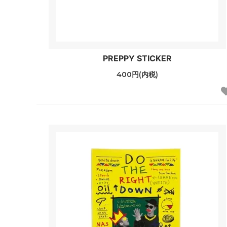
PREPPY STICKER
400円(内税)