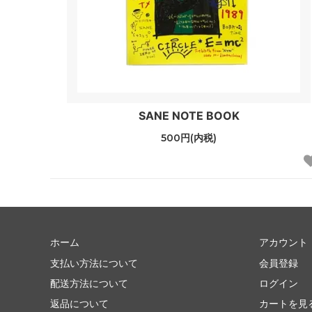
SANE NOTE BOOK
500円(内税)
ホーム
アカウント
支払い方法について
会員登録
配送方法について
ログイン
返品について
カートを見