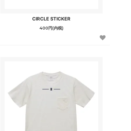
CIRCLE STICKER
400円(内税)