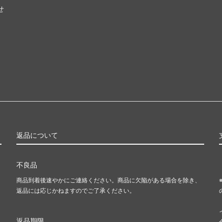
せ
返品について
不良品
商品到着後速やかにご連絡ください。商品に欠陥がある場合を除き、
返品には応じかねますのでご了承ください。
返品期限