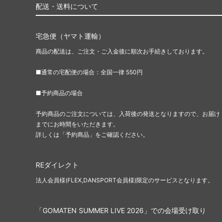
配送・送料について
宅急便（ヤマト運輸）
商品の配送は、ご注文・ご入金後に順次お手続きしております。
■通常の宅配便の場合：全国一律 550円
■予約商品の場合
予約商品のご注文については、入荷後の発送となりますので、お届け
までにお時間をいただきます。
詳しくは「予約商品」をご確認ください。
REダイレクト
法人会員様(FLEX,DANSPORT会員様)限定のサービスとなります。
「GOMATEN SUMMER LIVE 2026」での会場受け取り