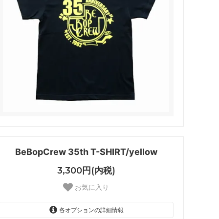
various
QUEEN
Tg.stain
50天
BeBopCrew 35th T-SHIRT/yellow
3,300円(内税)
お気に入り
各オプションの詳細情報