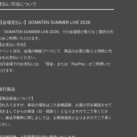
支払い方法について
【会場支払い】GOMATEN SUMMER LIVE 2026
※「GOMATEN SUMMER LIVE 2026」での会場受け取りをご選択の方
のみご利用いただけます。
【お支払い方法】
イベント当日、会場の物販ブースにて、商品のお受け取りと同時に代
金をお支払いください。
当日会場でのお支払いは、「現金」または「PayPay」がご利用いた
だけます。
銀行振込
【商品発送について】
恐れ入りますが、振込の場合はご入金確認後、お届け日を確認させて
頂きましてからの発送（日・祝除く）となりますのでご了承くださ
い。振込手数料に関しましては、お客様負担となりますのでご了承く
ださい。
振込確認後、３日営業日以内に発送いたします。